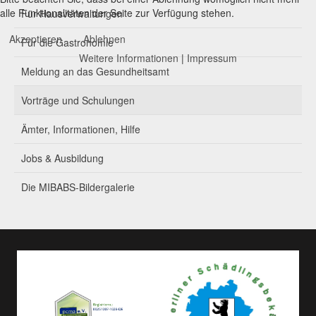
alle Funktionalitäten der Seite zur Verfügung stehen.
Für Hausverwaltungen
Akzeptieren
Ablehnen
Für die Gastronomie
Weitere Informationen
|
Impressum
Meldung an das Gesundheitsamt
Vorträge und Schulungen
Ämter, Informationen, Hilfe
Jobs & Ausbildung
Die MIBABS-Bildergalerie