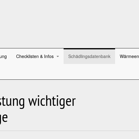
ung
Checklisten & Infos
Schädlingsdatenbank
Wärmeen
stung wichtiger
ge