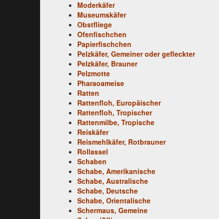
Moderkäfer
Museumskäfer
Obstfliege
Ofenfischchen
Papierfischchen
Pelzkäfer, Gemeiner oder gefleckter
Pelzkäfer, Brauner
Pelzmotte
Pharaoameise
Ratten
Rattenfloh, Europäischer
Rattenfloh, Tropischer
Rattenmilbe, Tropische
Reiskäfer
Reismehlkäfer, Rotbrauner
Rollassel
Schaben
Schabe, Amerikanische
Schabe, Australische
Schabe, Deutsche
Schabe, Orientalische
Schermaus, Gemeine