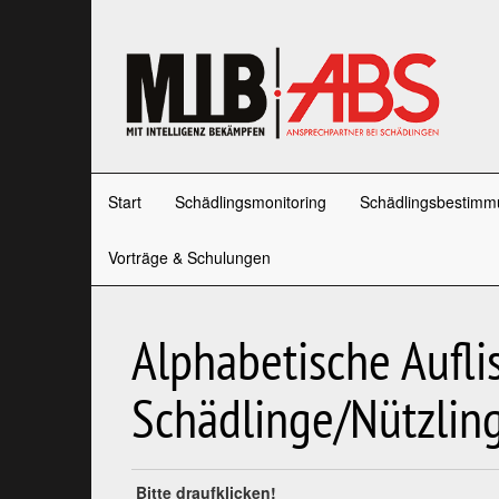
Start
Schädlingsmonitoring
Schädlingsbestimm
Vorträge & Schulungen
Alphabetische Aufli
Schädlinge/Nützlin
Bitte draufklicken!