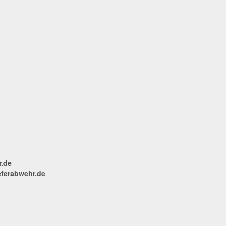
.de
ferabwehr.de