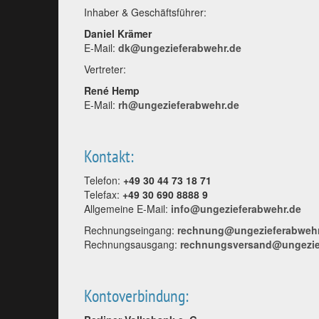
Inhaber & Geschäftsführer:
Daniel Krämer
E-Mail:
dk@ungezieferabwehr.de
Vertreter:
René Hemp
E-Mail:
rh@ungezieferabwehr.de
Kontakt:
Telefon:
+49 30 44 73 18 71
Telefax:
+49 30 690 8888 9
Allgemeine E-Mail:
info@ungezieferabwehr.de
Rechnungseingang:
rechnung@ungezieferabwehr
Rechnungsausgang:
rechnungsversand@ungezie
Kontoverbindung: