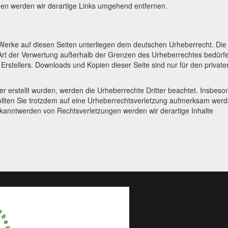
en werden wir derartige Links umgehend entfernen.
d Werke auf diesen Seiten unterliegen dem deutschen Urheberrecht. Die
e Art der Verwertung außerhalb der Grenzen des Urheberrechtes bedürf
 Erstellers. Downloads und Kopien dieser Seite sind nur für den private
ber erstellt wurden, werden die Urheberrechte Dritter beachtet. Insbes
Sollten Sie trotzdem auf eine Urheberrechtsverletzung aufmerksam werd
ekanntwerden von Rechtsverletzungen werden wir derartige Inhalte