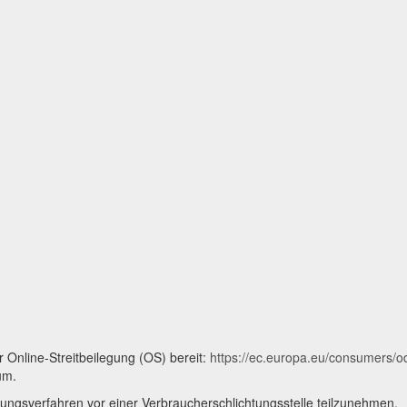
r Online-Streitbeilegung (OS) bereit:
https://ec.europa.eu/consumers/o
um.
ilegungsverfahren vor einer Verbraucherschlichtungsstelle teilzunehmen.