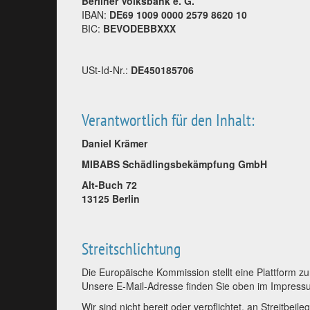
Berliner Volksbank e. G.
IBAN:
DE69 1009 0000 2579 8620 10
BIC:
BEVODEBBXXX
USt-Id-Nr.:
DE450185706
Verantwortlich für den Inhalt:
Daniel Krämer
MIBABS Schädlingsbekämpfung GmbH
Alt-Buch 72
13125 Berlin
Streitschlichtung
Die Europäische Kommission stellt eine Plattform zu
Unsere E-Mail-Adresse finden Sie oben im Impress
Wir sind nicht bereit oder verpflichtet, an Streitbe