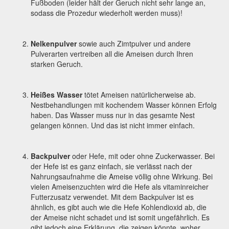
Fußboden (leider hält der Geruch nicht sehr lange an,
sodass die Prozedur wiederholt werden muss)!
Nelkenpulver
sowie auch Zimtpulver und andere
Pulverarten vertreiben all die Ameisen durch Ihren
starken Geruch.
Heißes Wasser
tötet Ameisen natürlicherweise ab.
Nestbehandlungen mit kochendem Wasser können Erfolg
haben. Das Wasser muss nur in das gesamte Nest
gelangen können. Und das ist nicht immer einfach.
Backpulver
oder Hefe, mit oder ohne Zuckerwasser. Bei
der Hefe ist es ganz einfach, sie verlässt nach der
Nahrungsaufnahme die Ameise völlig ohne Wirkung. Bei
vielen Ameisenzuchten wird die Hefe als vitaminreicher
Futterzusatz verwendet. Mit dem Backpulver ist es
ähnlich, es gibt auch wie die Hefe Kohlendioxid ab, die
der Ameise nicht schadet und ist somit ungefährlich. Es
gibt jedoch eine Erklärung, die zeigen könnte, woher