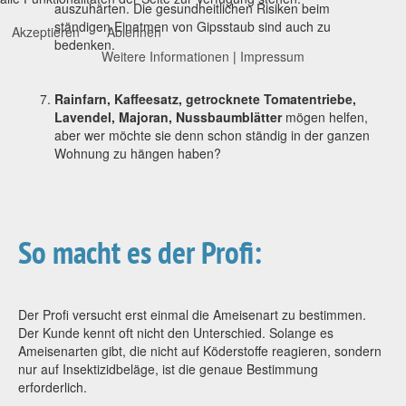
auszuhärten. Die gesundheitlichen Risiken beim
ständigen Einatmen von Gipsstaub sind auch zu
Akzeptieren
Ablehnen
bedenken.
Weitere Informationen
|
Impressum
Rainfarn, Kaffeesatz, getrocknete Tomatentriebe,
Lavendel, Majoran, Nussbaumblätter
mögen helfen,
aber wer möchte sie denn schon ständig in der ganzen
Wohnung zu hängen haben?
So macht es der Profi:
Der Profi versucht erst einmal die Ameisenart zu bestimmen.
Der Kunde kennt oft nicht den Unterschied. Solange es
Ameisenarten gibt, die nicht auf Köderstoffe reagieren, sondern
nur auf Insektizidbeläge, ist die genaue Bestimmung
erforderlich.