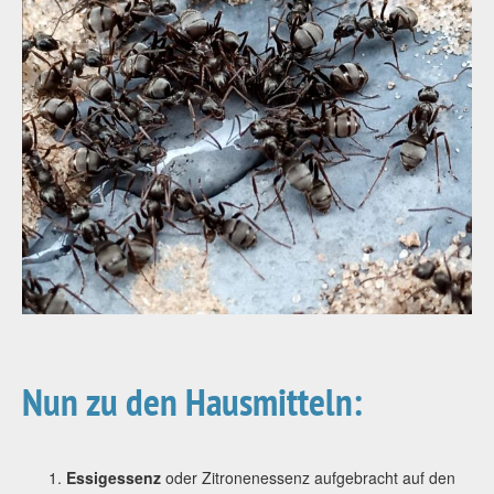
Nun zu den Hausmitteln:
Essigessenz
oder Zitronenessenz aufgebracht auf den