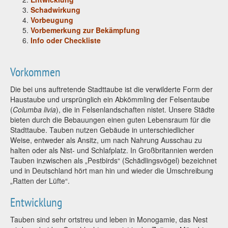
Schadwirkung
Vorbeugung
Vorbemerkung zur Bekämpfung
Info oder Checkliste
Vorkommen
Die bei uns auftretende Stadttaube ist die verwilderte Form der
Haustaube und ursprünglich ein Abkömmling der Felsentaube
(
Columba livia
)
, die in Felsenlandschaften nistet. Unsere Städte
bieten durch die Bebauungen einen guten Lebensraum für die
Stadttaube. Tauben nutzen Gebäude in unterschiedlicher
Weise, entweder als Ansitz, um nach Nahrung Ausschau zu
halten oder als Nist- und Schlafplatz. In Großbritannien werden
Tauben inzwischen als „Pestbirds“ (Schädlingsvögel) bezeichnet
und in Deutschland hört man hin und wieder die Umschreibung
„Ratten der Lüfte“.
Entwicklung
Tauben sind sehr ortstreu und leben in Monogamie, das Nest