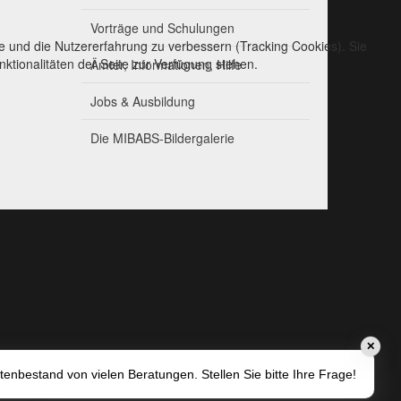
Vorträge und Schulungen
te und die Nutzererfahrung zu verbessern (Tracking Cookies). Sie
ktionalitäten der Seite zur Verfügung stehen.
Ämter, Informationen, Hilfe
Jobs & Ausbildung
Die MIBABS-Bildergalerie
✕
tenbestand von vielen Beratungen. Stellen Sie bitte Ihre Frage!