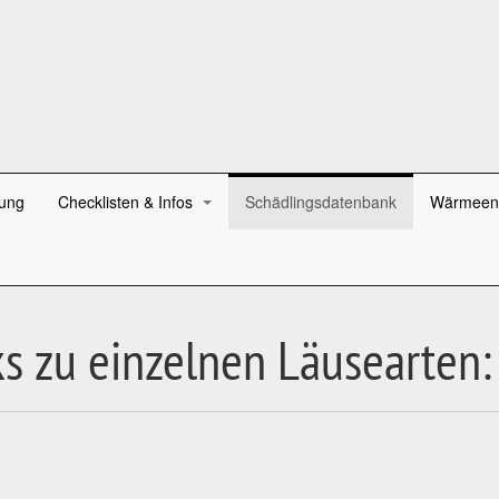
ung
Checklisten & Infos
Schädlingsdatenbank
Wärmeen
s zu einzelnen Läusearten: