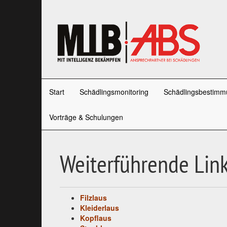
Start
Schädlingsmonitoring
Schädlingsbestimm
Vorträge & Schulungen
Weiterführende Link
Filzlaus
Kleiderlaus
Kopflaus