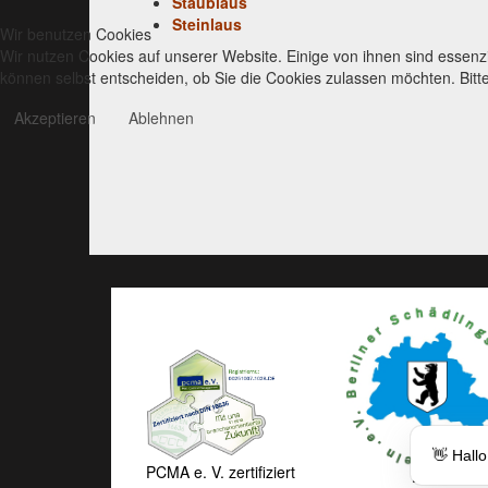
Staublaus
Steinlaus
Wir benutzen Cookies
Wir nutzen Cookies auf unserer Website. Einige von ihnen sind essenzi
können selbst entscheiden, ob Sie die Cookies zulassen möchten. Bitte
Akzeptieren
Ablehnen
👋 Hall
PCMA e. V. zertifiziert
Berliner