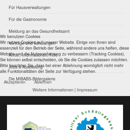
Für Hausverwaltungen
Für die Gastronomie
Meldung an das Gesundheitsamt
Wir benutzen Cookies
Wir nutzen Cookies auf unserer Website. Einige von ihnen sind
Vorträge und Schulungen
essenziell für den Betrieb der Seite, während andere uns helfen, diese
Website und die Nutzererfahrung zu verbessern (Tracking Cookies).
Ämter, Informationen, Hilfe
Sie können selbst entscheiden, ob Sie die Cookies zulassen möchten.
Bitte beachten Sie, dass bei einer Ablehnung womöglich nicht mehr
Jobs & Ausbildung
alle Funktionalitäten der Seite zur Verfügung stehen.
Die MIBABS-Bildergalerie
Akzeptieren
Ablehnen
Weitere Informationen
|
Impressum