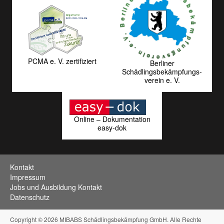
PCMA e. V. zertifiziert
Berliner
Schädlingsbekämpfungs­
verein e. V.
Online – Dokumentation
easy-dok
Kontakt
Impressum
Jobs und Ausbildung Kontakt
Datenschutz
Copyright © 2026 MIBABS Schädlingsbekämpfung GmbH. Alle Rechte