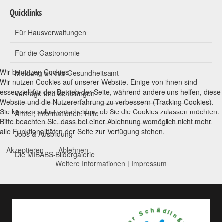
Quicklinks
Für Hausverwaltungen
Für die Gastronomie
Wir benutzen Cookies
Meldung an das Gesundheitsamt
Wir nutzen Cookies auf unserer Website. Einige von ihnen sind
essenziell für den Betrieb der Seite, während andere uns helfen, diese
Vorträge und Schulungen
Website und die Nutzererfahrung zu verbessern (Tracking Cookies).
Sie können selbst entscheiden, ob Sie die Cookies zulassen möchten.
Ämter, Informationen, Hilfe
Bitte beachten Sie, dass bei einer Ablehnung womöglich nicht mehr
alle Funktionalitäten der Seite zur Verfügung stehen.
Jobs & Ausbildung
Akzeptieren
Ablehnen
Die MIBABS-Bildergalerie
Weitere Informationen
|
Impressum