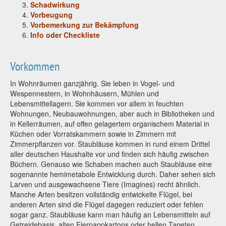
Schadwirkung
Vorbeugung
Vorbemerkung zur Bekämpfung
Info oder Checkliste
Vorkommen
In Wohnräumen ganzjährig. Sie leben in Vogel- und
Wespennestern, in Wohnhäusern, Mühlen und
Lebensmittellagern. Sie kommen vor allem in feuchten
Wohnungen, Neubauwohnungen, aber auch in Bibliotheken und
in Kellerräumen, auf offen gelagertem organischem Material in
Küchen oder Vorratskammern sowie in Zimmern mit
Zimmerpflanzen vor. Staubläuse kommen in rund einem Drittel
aller deutschen Haushalte vor und finden sich häufig zwischen
Büchern. Genauso wie Schaben machen auch Staubläuse eine
sogenannte hemimetabole Entwicklung durch. Daher sehen sich
Larven und ausgewachsene Tiere (Imagines) recht ähnlich.
Manche Arten besitzen vollständig entwickelte Flügel, bei
anderen Arten sind die Flügel dagegen reduziert oder fehlen
sogar ganz. Staubläuse kann man häufig an Lebensmitteln auf
Getreidebasis, alten Eierpappkartons oder hellen Tapeten