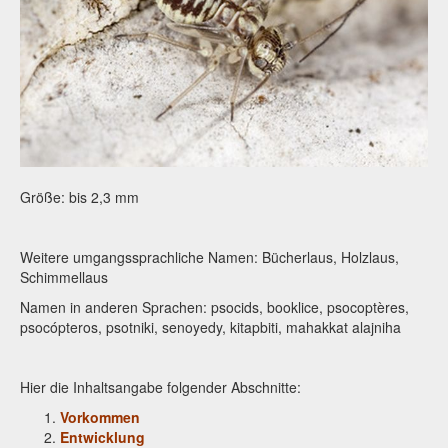
Größe: bis 2,3 mm
Weitere umgangssprachliche Namen: Bücherlaus, Holzlaus,
Schimmellaus
Namen in anderen Sprachen: psocids, booklice, psocoptères,
psocópteros, psotniki, senoyedy, kitapbiti, mahakkat alajniha
Hier die Inhaltsangabe folgender Abschnitte:
Vorkommen
Entwicklung