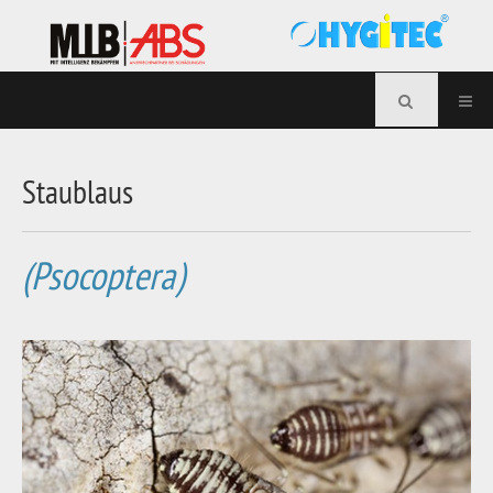
Staublaus
(Psocoptera)