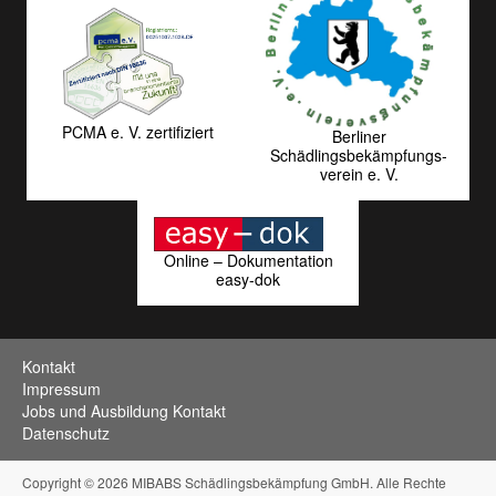
PCMA e. V. zertifiziert
Berliner
Schädlingsbekämpfungs­
verein e. V.
Online – Dokumentation
easy-dok
Kontakt
Impressum
Jobs und Ausbildung Kontakt
Datenschutz
Copyright © 2026 MIBABS Schädlingsbekämpfung GmbH. Alle Rechte