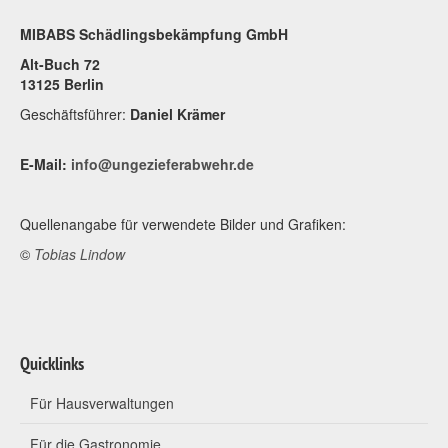
MIBABS Schädlingsbekämpfung GmbH
Alt-Buch 72
13125 Berlin
Geschäftsführer:
Daniel Krämer
E-Mail:
info@ungezieferabwehr.de
Quellenangabe für verwendete Bilder und Grafiken:
©
Tobias Lindow
Quicklinks
Für Hausverwaltungen
Für die Gastronomie