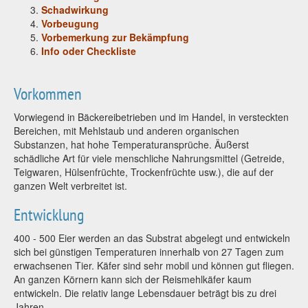
Schadwirkung
Vorbeugung
Vorbemerkung zur Bekämpfung
Info oder Checkliste
Vorkommen
Vorwiegend in Bäckereibetrieben und im Handel, in versteckten
Bereichen, mit Mehlstaub und anderen organischen
Substanzen, hat hohe Temperaturansprüche. Äußerst
schädliche Art für viele menschliche Nahrungsmittel (Getreide,
Teigwaren, Hülsenfrüchte, Trockenfrüchte usw.), die auf der
ganzen Welt verbreitet ist.
Entwicklung
400 - 500 Eier werden an das Substrat abgelegt und entwickeln
sich bei günstigen Temperaturen innerhalb von 27 Tagen zum
erwachsenen Tier. Käfer sind sehr mobil und können gut fliegen.
An ganzen Körnern kann sich der Reismehlkäfer kaum
entwickeln. Die relativ lange Lebensdauer beträgt bis zu drei
Jahren.