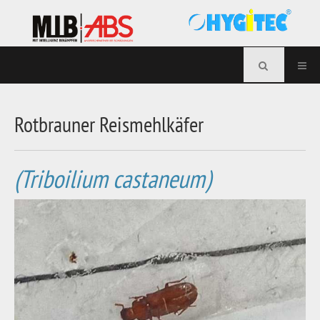
Rotbrauner Reismehlkäfer
(Triboilium castaneum)