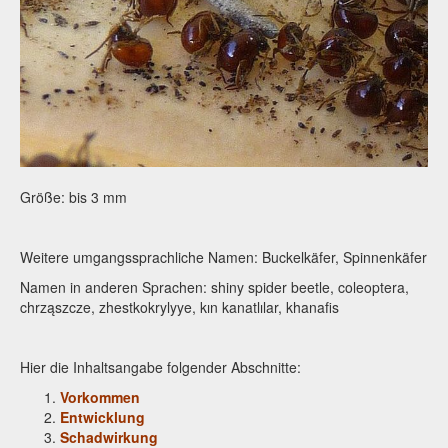
Größe: bis 3 mm
Weitere umgangssprachliche Namen: Buckelkäfer, Spinnenkäfer
Namen in anderen Sprachen: shiny spider beetle, coleoptera,
chrząszcze, zhestkokrylyye, kın kanatlılar, khanafis
Hier die Inhaltsangabe folgender Abschnitte:
Vorkommen
Entwicklung
Schadwirkung