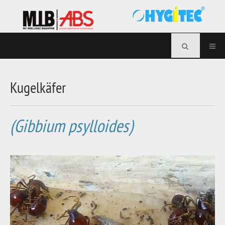
Kugelkäfer
(Gibbium psylloides)