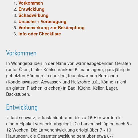
Vorkommen
Entwicklung
Schadwirkung
Ursache + Vorbeugung
Vorbemerkung zur Bekämpfung
Info oder Checkliste
Vorkommen
In Wohngebäuden in der Nähe von wärmeabgebenden Geräten
(unter Öfen, hinter Kühlschränken, Klimaanlagen), ganzjährig in
geheizten Räumen, in dunklen, feucht/warmen Bereichen
(Kondenswasser, Abwasser- und Heizrohre u.ä., können nicht
an glatten Flächen kriechen) in Bad, Küche, Keller, Lager,
Backstuben.
Entwicklung
♀ fast schwarz, ♂ kastanienbraun, bis zu 16 Eier werden in
einem Eipaket versteckt abgelegt. Die Larven schlüpfen nach 8 -
12 Wochen. Die Larvenentwicklung erfolgt über 7 - 10
Häutungen, die Gesamtentwicklung geht über etwa 6-7