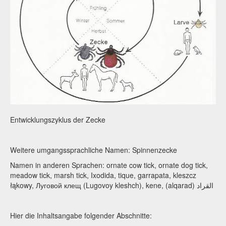
Entwicklungszyklus der Zecke
Weitere umgangssprachliche Namen: Spinnenzecke
Namen in anderen Sprachen: ornate cow tick, ornate dog tick,
meadow tick, marsh tick, Ixodida, tique, garrapata, kleszcz
łąkowy, Луговой клещ (Lugovoy kleshch), kene, (alqarad) القراد
Hier die Inhaltsangabe folgender Abschnitte: