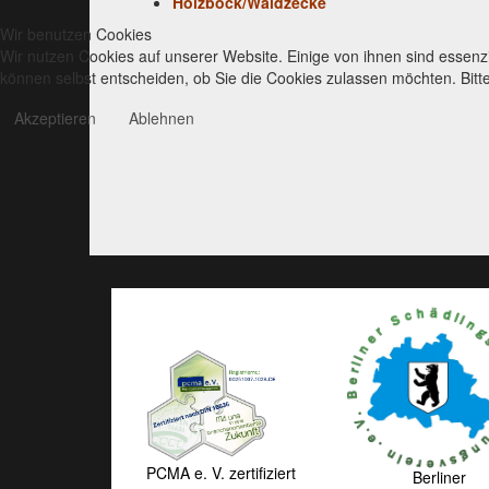
Holzbock/Waldzecke
Wir benutzen Cookies
Wir nutzen Cookies auf unserer Website. Einige von ihnen sind essenzi
können selbst entscheiden, ob Sie die Cookies zulassen möchten. Bitte
Akzeptieren
Ablehnen
PCMA e. V. zertifiziert
Berliner