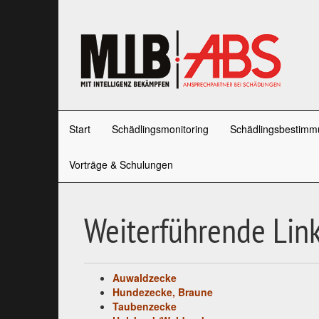
Start
Schädlingsmonitoring
Schädlingsbestimm
Vorträge & Schulungen
Weiterführende Link
Auwaldzecke
Hundezecke, Braune
Taubenzecke