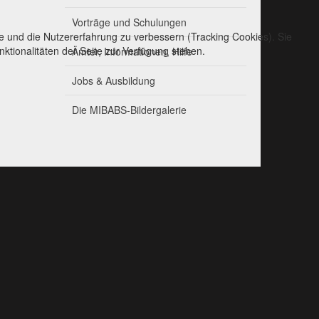
Vorträge und Schulungen
te und die Nutzererfahrung zu verbessern (Tracking Cookies). Sie
ktionalitäten der Seite zur Verfügung stehen.
Ämter, Informationen, Hilfe
Jobs & Ausbildung
Die MIBABS-Bildergalerie