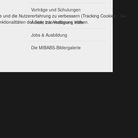
Vorträge und Schulungen
te und die Nutzererfahrung zu verbessern (Tracking Cookies). Sie
ktionalitäten der Seite zur Verfügung stehen.
Ämter, Informationen, Hilfe
Jobs & Ausbildung
Die MIBABS-Bildergalerie