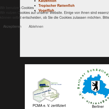
Katzenfloh
Tropischer Rattenfloh
Wir benutzen Cookies
Vogelfloh
Wir nutzen Cookies auf unserer Website. Einige von ihnen sind essenzi
können selbst entscheiden, ob Sie die Cookies zulassen möchten. Bitte
Akzeptieren
Ablehnen
PCMA e. V. zertifiziert
Berliner