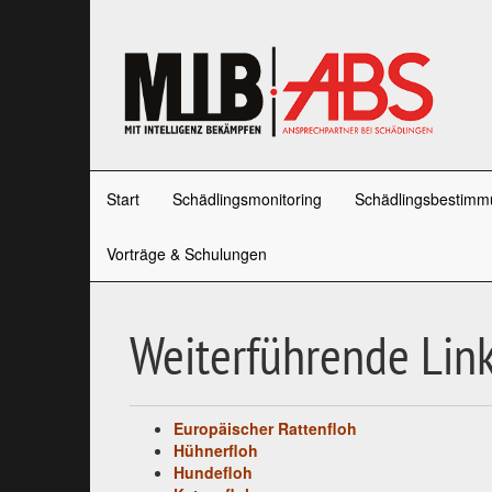
Start
Schädlingsmonitoring
Schädlingsbestimm
Vorträge & Schulungen
Weiterführende Link
Europäischer Rattenfloh
Hühnerfloh
Hundefloh