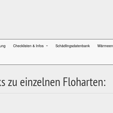
ung
Checklisten & Infos
Schädlingsdatenbank
Wärmeen
s zu einzelnen Floharten: