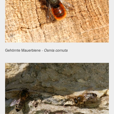
Gehörnte Mauerbiene -
Osmia cornuta