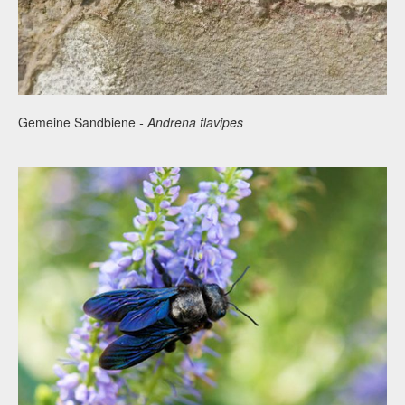
Gemeine Sandbiene
- Andrena flavipes